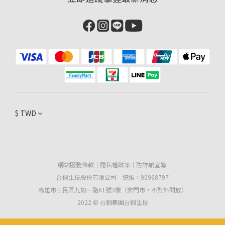
$
TWD
網站服務條款
｜
隱私權政策
｜
防詐騙宣導
台鋼生技股份有限公司 統編：90968797
高雄市三民區九如一路61號3樓（非門市，不對外開放）
2022 © 台鋼集團台鋼生技