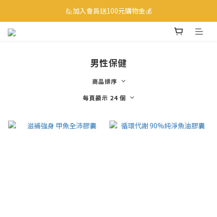
☎ 0800-530-885 訂購服務專線
🙋加入會員送100元購物金💰
☎ 0800-530-885 訂購服務專線
男性保健
商品排序
每頁顯示 24 個