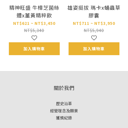
精神旺盛 牛樟芝菌絲
雄姿挺拔 瑪卡x蛹蟲草
體x薑黃精粹飲
膠囊
NT$621 ~ NT$3,450
NT$711 ~ NT$3,950
NT$5,340
NT$5,940
加入購物車
加入購物車
關於我們
歷史沿革
經營理念及願景
獲獎紀錄