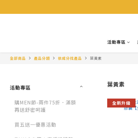
活動專區
全部商品
產品分類
依成分找產品
葉黃素
葉黃素
活動專區
購MEN節-兩件75折．滿額
全新升級
再送舒密呵護
買五送一優惠活動