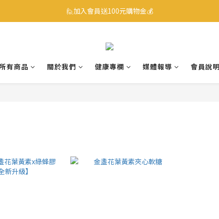
☎ 0800-530-885 訂購服務專線
🙋加入會員送100元購物金💰
☎ 0800-530-885 訂購服務專線
所有商品
關於我們
健康專欄
媒體報導
會員說