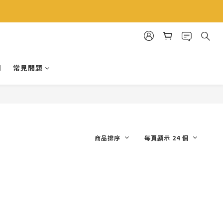
明
常見問題
商品排序
每頁顯示 24 個