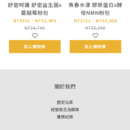
舒密呵護 舒密益生菌x
青春水漾 膠原蛋白x酵
蔓越莓粉包
母NMN粉包
NT$531 ~ NT$2,950
NT$711 ~ NT$3,950
NT$4,740
NT$5,940
加入購物車
加入購物車
關於我們
歷史沿革
經營理念及願景
獲獎紀錄