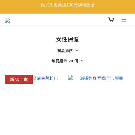
🙋加入會員送100元購物金💰
☎ 0800-530-885 訂購服務專線
☎ 0800-530-885 訂購服務專線
女性保健
商品排序
每頁顯示 24 個
新品上市