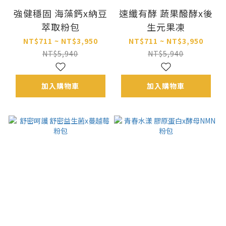
強健穩固 海藻鈣x納豆
速纖有酵 蔬果醱酵x後
萃取粉包
生元果凍
NT$711 ~ NT$3,950
NT$711 ~ NT$3,950
NT$5,940
NT$5,940
加入購物車
加入購物車